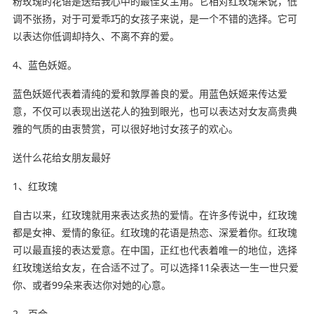
粉玫瑰的花语是送给我心中的最佳女主角。它相对红玫瑰来说，低
调不张扬，对于可爱乖巧的女孩子来说，是一个不错的选择。它可
以表达你低调却持久、不离不弃的爱。
4、蓝色妖姬。
蓝色妖姬代表着清纯的爱和敦厚善良的爱。用蓝色妖姬来传达爱
意，不仅可以表现出送花人的独到眼光，也可以表达对女友高贵典
雅的气质的由衷赞赏，可以很好地讨女孩子的欢心。
送什么花给女朋友最好
1、红玫瑰
自古以来，红玫瑰就用来表达炙热的爱情。在许多传说中，红玫瑰
都是女神、爱情的象征。红玫瑰的花语是热恋、深爱着你。红玫瑰
可以最直接的表达爱意。在中国，正红也代表着唯一的地位，选择
红玫瑰送给女友，在合适不过了。可以选择11朵表达一生一世只爱
你、或者99朵来表达你对她的心意。
2、百合