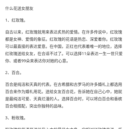
什么花送女朋友
1、红玫瑰。
自古以来，红玫瑰就用来表达炙热的爱情。在许多传说中，红玫瑰
都是女神、爱情的象征。红玫瑰的花语是热恋、深爱着你。红玫瑰
可以最直接的表达爱意。在中国，正红也代表着唯一的地位，选择
红玫瑰送给女友，在合适不过了。可以选择11朵表达一生一世只爱
你、或者99朵来表达你对她的心意。
2、百合。
百合是纯洁和天真的代表。在古希腊和古罗马的许多婚礼上都选用
百合来作为婚礼用花。送给女友百合花，告诉她在自己心中，她就
是最纯洁可爱、天真烂漫的人。选择百合时，可以将白百合和香槟
百合相搭配，突出你独特的品味。
3、粉玫瑰。