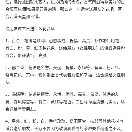
性，选择范围就比较大，色彩缤纷的玫瑰，香气四溢寓意美好的百
合都可以;而如果是异性的话，那么选一些适合送朋友的花吧，百
合，满天星都不错。
给朋友过生日送什么花合适
1、百合：花语是顺利、心想事成、祝福、高贵，都作婚礼用花，
有白、粉、黄、红多种花色。送给朋友（女性朋友）的话宜选择粉
百合，象征清纯、高雅。
2、郁金香：花语是名誉、美丽、祝福、永恒等，有黄、粉、红、
紫等花色，其中，粉色郁金香代表着友谊和幸福，适合送给女性朋
友。
3、马蹄莲：花语是博爱、永恒、优雅、高贵、希望、纯净的友
爱、春风得意等，有白、黄红等花色。白色马蹄莲清雅而美丽，适
合送给年青朋友。
4、另外，红、粉、白、香槟玫瑰，搭配百合、扶郎等其他花材也
适合送给朋友，千万不要因为玫瑰和爱情的亲密关系而避之不及。