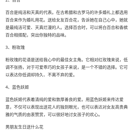
百合是纯洁和天真的代表。在古希腊和古罗马的许多婚礼上都选用
百合来作为婚礼用花。送给女友百合花，告诉她在自己心中，她就
是最纯洁可爱、天真烂漫的人。选择百合时，可以将白百合和香槟
百合相搭配，突出你独特的品味。
3、粉玫瑰
粉玫瑰的花语是送给我心中的最佳女主角。它相对红玫瑰来说，低
调不张扬，对于可爱乖巧的女孩子来说，是一个不错的选择。它可
以表达你低调却持久、不离不弃的爱。
4、蓝色妖姬
蓝色妖姬代表着清纯的爱和敦厚善良的爱。用蓝色妖姬来传达爱
意，不仅可以表现出送花人的独到眼光，也可以表达对女友高贵典
雅的气质的由衷赞赏，可以很好地讨女孩子的欢心。
男朋友生日送什么花