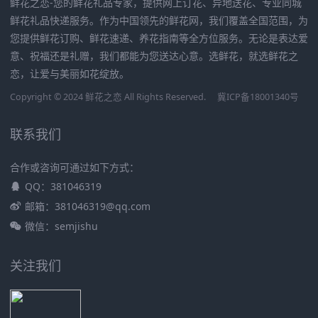
鲜花之恋-您的鲜花礼品专家，提供网上订花、异地送花、专业同城
鲜花礼品快递服务。作为中国领先的鲜花网，我们覆盖全国范围，为
您提供鲜花订购、鲜花速递、养花指南等全方位服务。无论是表达爱
意、祝福还是礼赠，我们都能为您送达心意。选鲜花，就选鲜花之
恋，让爱与美丽如花绽放。
Copyright © 2024 鲜花之恋 All Rights Reserved.
冀ICP备18001340号
联系我们
合作或咨询可通过如下方式：
QQ：381046319
邮箱：381046319@qq.com
微信：semjishu
关注我们