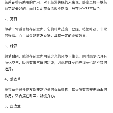
茉莉花香有助眠的作用，对于经常失眠的人来说，卧室里放一株茉
莉花是最好的。而且茉莉花香清淡不刺激，放在卧室非常适合。
2、薄荷
薄荷非常适合放在卧室内，它的叶片茂盛、翠绿，枝繁叶茂，非常
的好看。而且薄荷能散发香味，具有一定的驱蚊效果。
3、绿萝
绿萝耐阴，能够在卧室内阴暗少光的环境下生长。同时绿萝也具有
净化空气，吸收有害气体的功能，因此在卧室内养绿萝也是不错的
选择。
4、薰衣草
薰衣草是很多花友都非常钟爱的香草植物，其香味有着安神助眠的
作用，适合摆在卧室，舒缓身心。
5、虎皮兰