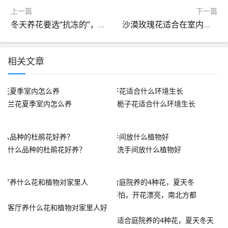
上一篇
下一篇
冬天养花要选“抗冻的”，这10种就不错，养得省心，开得漂亮！
沙漠玫瑰花适合在室内养吗 适合养殖在室内还是
相关文章
兰花夏季室内怎么养
栀子花适合什么环境生长
什么品种的杜鹃花好养？
洗手间放什么植物好
客厅养什么花和植物对家里人好
适合庭院养的4种花，夏天冬天