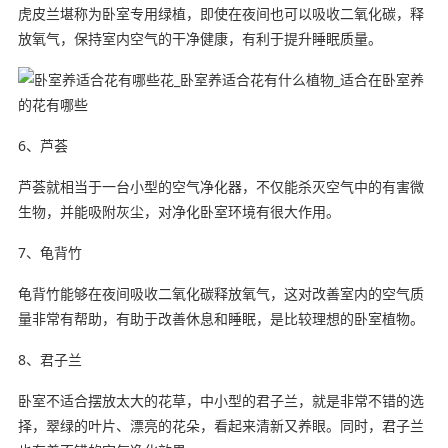
虎皮兰堪称为卧室专用绿植，即使在夜间也可以吸收二氧化碳，释
放氧气，保持室内空气的干净健康，有利于提升睡眠质量。
6、芦荟
芦荟就相当于一台小型的空气净化器，不仅能杀灭空气中的有害微
生物，并能吸附灰尘，对净化卧室环境有很大作用。
7、龟背竹
龟背竹能够在夜间吸收二氧化碳释放氧气，这对改善室内的空气质
量非常有帮助，有助于改善休息和睡眠，是比较理想的卧室植物。
8、君子兰
卧室不适合摆放太大的花草，中小型的君子兰，就是非常不错的选
择，翠绿的叶片、漂亮的花朵，看起来清新又养眼。同时，君子兰