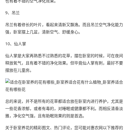
也有着不错的空气净化效果。
9、吊兰
吊兰有着修长的叶片，看起来清新又飘逸。而且吊兰空气净化能力
强，卧室摆上几盆，清新空气、舒缓身心。
10、仙人掌
仙人掌是大家再熟悉不过熟悉的花草，摆在卧室的时候，可在夜间
释放氧气，且有着不错的净化效果。但毕竟仙人掌有刺，最好不要
摆放在儿童房。
总的来说，并不是所有的花草都适合放在卧室内进行养护，尤其是
一些花香浓郁，或者有毒的，对睡眠或健康都不利。而相反清香淡
雅，净化空气强，且有助眠效果的则是首选。
关于卧室养花的精彩图文、热门评论，您可能对惠农网以下推荐的