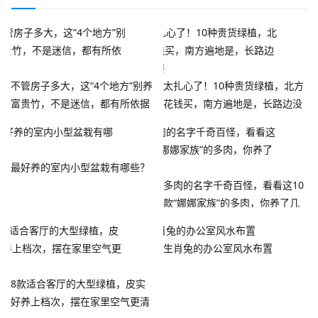
不管房子多大，这“4个地方”别养
太扎心了！10种贵货绿植，北方
富贵竹，不是迷信，都有所依据
花钱买，南方遍地是，长路边没
人要
最好养的室内小型盆栽有哪些？
多肉的名字千奇百怪，看看这10
款“娜娜家族”的多肉，你养了几
种？
生肖兔的办公室风水布置
8款适合客厅的大型绿植，皮实
好养上档次，摆在家里空气更清