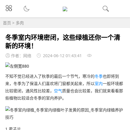
首页
>
多肉
冬季室内环境密闭，这些绿植还你一个清
新的环境！
作者：网络
2024-06-12 01:43:41
不知不觉已经进入了秋季的最后一个节气，寒冷的
冬季
也即将到
来，冬季为了保温人们喜欢将门窗都关起来，所以
室内
一般环境都
比较密闭，通风性比较差，
空气
质量也会比较差，我们就来看看那
些植物比较适合冬季的室内养护。
1.君子兰