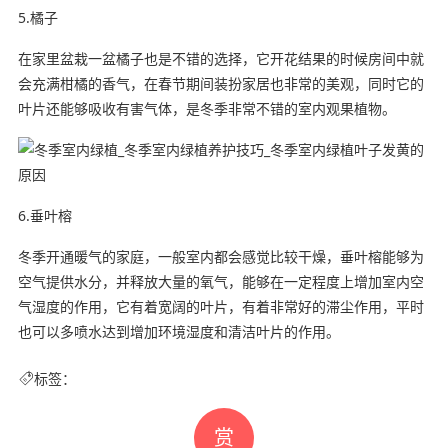
5.橘子
在家里盆栽一盆橘子也是不错的选择，它开花结果的时候房间中就
会充满柑橘的香气，在春节期间装扮家居也非常的美观，同时它的
叶片还能够吸收有害气体，是冬季非常不错的室内观果植物。
6.垂叶榕
冬季开通暖气的家庭，一般室内都会感觉比较干燥，垂叶榕能够为
空气提供水分，并释放大量的氧气，能够在一定程度上增加室内空
气湿度的作用，它有着宽阔的叶片，有着非常好的滞尘作用，平时
也可以多喷水达到增加环境湿度和清洁叶片的作用。
标签：
赏