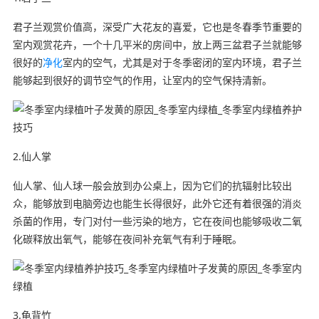
君子兰观赏价值高，深受广大花友的喜爱，它也是冬春季节重要的
室内观赏花卉，一个十几平米的房间中，放上两三盆君子兰就能够
很好的
净化
室内的空气，尤其是对于冬季密闭的室内环境，君子兰
能够起到很好的调节空气的作用，让室内的空气保持清新。
2.仙人掌
仙人掌、仙人球一般会放到办公桌上，因为它们的抗辐射比较出
众，能够放到电脑旁边也能生长得很好，此外它还有着很强的消炎
杀菌的作用，专门对付一些污染的地方，它在夜间也能够吸收二氧
化碳释放出氧气，能够在夜间补充氧气有利于睡眠。
3.龟背竹