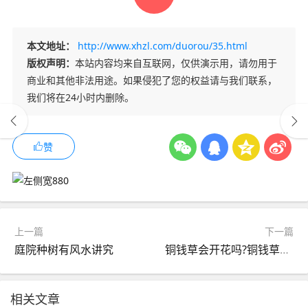
本文地址：
http://www.xhzl.com/duorou/35.html
版权声明：
本站内容均来自互联网，仅供演示用，请勿用于
商业和其他非法用途。如果侵犯了您的权益请与我们联系，
我们将在24小时内删除。
赞
上一篇
下一篇
庭院种树有风水讲究
铜钱草会开花吗?铜钱草开花怎么办
相关文章