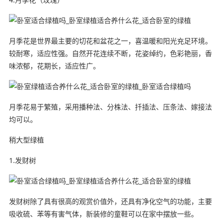
月季花是世界最主要的切花和盆花之一，喜温暖和阳光充足环境。
较耐寒，适应性强。自然开花连续不断，花姿绰约，色彩艳丽，香
味浓郁，花期长，适应性广。
月季花易于繁殖，采用播种法、分株法、扦插法、压条法、嫁接法
均可以。
稍大型绿植
1.发财树
发财树除了具有很高的观赏价值外，还具有净化空气的功能，主要
吸收硫、苯等有害气体，新装修的童鞋可以在家中摆放一些。