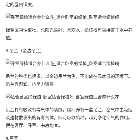
定的屋内湿度。
绿萝属阴性植物，忌阳光直射，喜欢水，掐枝杈可直接置于水中养
植。
3.吊兰（金边吊兰）
吊兰的种类也很多，以金边吊兰为例，不能放在温度低的环境下。
吊兰喜湿润，抗旱力较强。
吊兰具有吸收有毒气体的功能，房间养有一盆吊兰，空气中由吸烟
及建材散发出的有毒气体，即可吸收殆尽，起到净化空气的作用。
摆在客厅、卧室、书房均宜。
4.芦荟