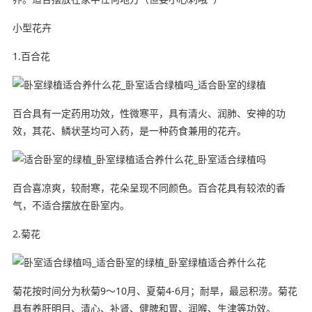
小型花卉
1.百合花
百合具有一定药用功效，性微寒平，具有清火、润肺、安神的功
效，其花、鳞状茎均可入药，是一种药食兼用的花卉。
百合喜凉爽，较耐寒，花朵呈现不同颜色。百合花具有较浓的香
气，不适合摆放在卧室内。
2.菊花
菊花按时间分为秋菊9～10月、夏菊4-6月；耐旱，最忌积涝。菊花
具有养肝明目、清心、补肾、健脾和胃、润喉、生津等功效。