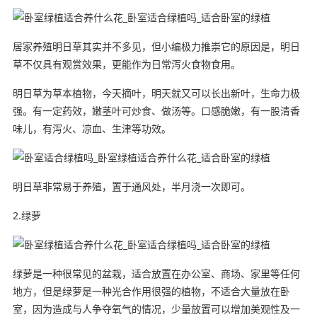
居家养殖明日草其实并不多见，但小编极力推崇它的原因是，明日
草不仅具有观赏效果，更能作为日常泻火食物食用。
明日草为草本植物，今天摘叶，明天就又可以长出新叶，生命力极
强。有一定药效，嫩茎叶可炒食、做汤等。口感脆嫩，有一股清香
味儿，有泻火、凉血、生津等功效。
明日草非常易于养殖，置于通风处，半月浇一次即可。
2.绿萝
绿萝是一种很常见的盆栽，适合放置在办公室、商场、家里等任何
地方，但是绿萝是一种光合作用很强的植物，不适合大量放在卧
室，因为造成与人争夺氧气的情况，少量放置可以增加美观性及一