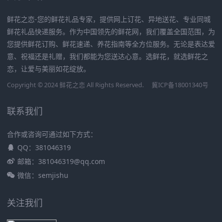
鲜花之恋-您的鲜花礼品专家，提供网上订花、异地送花、专业同城
鲜花礼品快递服务。作为中国领先的鲜花网，我们覆盖全国范围，为
您提供鲜花订购、鲜花速递、养花指南等全方位服务。无论是表达爱
意、祝福还是礼赠，我们都能为您送达心意。选鲜花，就选鲜花之
恋，让爱与美丽如花绽放。
Copyright © 2024 鲜花之恋 All Rights Reserved.
冀ICP备18001340号
联系我们
合作或咨询可通过如下方式：
QQ：381046319
邮箱：381046319@qq.com
微信：semjishu
关注我们