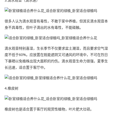
3.滴水观音（滴水莲）
很多人认为滴水观音有毒性，不敢于家中养植，但其实滴水观音本
身不具毒性，但叶子滴出的水有毒性，不能碰触。
滴水观音特别喜湿，生长季节不仅要求盆土潮湿，而且要求空气湿
度不低于60%。应放置在既能遮阴又可通风的环境中，不可在烈日
下暴晒以免植株出现大面积的灼伤。滴水观音生命力很强，夏季生
长迅速，适合置于客厅中。
4.橡皮树
橡皮树也是适合置于客厅的观赏性植物，叶片肥大壮硕。