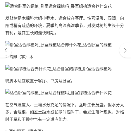
发财树是木棉科常绿小乔木，适合放在客厅。性喜温暖、湿润，向
阳或稍有疏荫的环境，夏季的高温高湿季节，对发财树的生长十分
有利，是其生长的最快时期。
2.鸭脚（掌）木
鸭脚木适宜放置于客厅、书房及卧室。
在空气湿度大、土壤水分充足的情况下，茎叶生长茂盛。但水分太
多，会烂根。如盆土缺水或长期时湿时干，会发生落叶现象，对临
时干旱和干燥空气有一定适应能力。