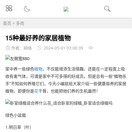
首页
>
多肉
15种最好养的家居植物
作者：网络
2024-05-01 03:00:39
家中养一些绿色
植物
，不仅能增添生活情趣，还能在一定程度上吸
收有害气体，可谓是家中不可多得的好成员。但是总有一些“植物杀
手”不知如何养殖它们，今天小编就给大家介绍一些健康易养的家居
植物，即便你是
花
千骨，也能把他们养的生机盎然！
绿色小盆栽
1.明日草（叶）