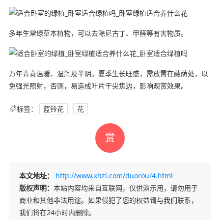
多年生常绿草本植物，可以去除尼古丁、甲醛等有害物质。
万年青喜温暖、湿润及半阴。夏季生长旺盛，需放置在蔽荫处，以
免强光照射，否则，易造成叶片干尖焦边，影响观赏效果。
标签：
蓝铃花
花
赏
本文地址：
http://www.xhzl.com/duorou/4.html
版权声明：
本站内容均来自互联网，仅供演示用，请勿用于
商业和其他非法用途。如果侵犯了您的权益请与我们联系，
我们将在24小时内删除。