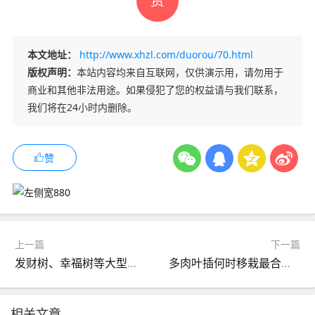
赏
本文地址：
http://www.xhzl.com/duorou/70.html
版权声明：
本站内容均来自互联网，仅供演示用，请勿用于
商业和其他非法用途。如果侵犯了您的权益请与我们联系，
我们将在24小时内删除。
赞
上一篇
下一篇
发财树、幸福树等大型绿植冬天怎么养？快来看看
多肉叶插何时移栽最合适？记好这个操作，成活率超过90%
相关文章