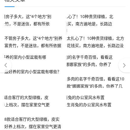
不管房子多大，这“4个地方”别养
太扎心了！10种贵货绿植，北方
富贵竹，不是迷信，都有所依据
花钱买，南方遍地是，长路边没
人要
最好养的室内小型盆栽有哪些？
多肉的名字千奇百怪，看看这10
款“娜娜家族”的多肉，你养了几
种？
生肖兔的办公室风水布置
8款适合客厅的大型绿植，皮实
好养上档次，摆在家里空气更清